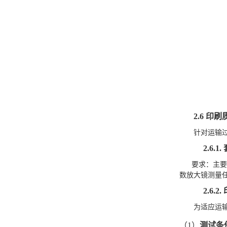
2.6
印刷
针对运输
2.6.1.
要求：主要
数放大镜测量
2.6.2.
为适应运
（1）
测试条