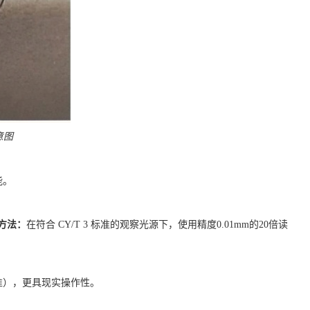
意图
能。
方法：
在符合
CY/T 3 标准的观察光源下，使用精度0.01mm的20倍读
准），更具现实操作性。