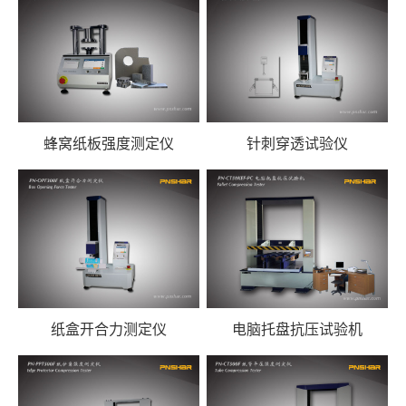
蜂窝纸板强度测定仪
针刺穿透试验仪
纸盒开合力测定仪
电脑托盘抗压试验机