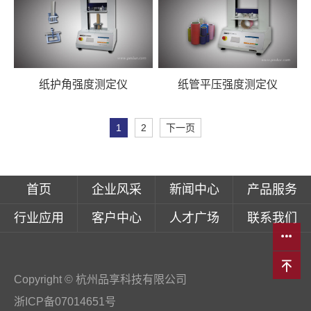
纸护角强度测定仪
纸管平压强度测定仪
1
2
下一页
首页
企业风采
新闻中心
产品服务
行业应用
客户中心
人才广场
联系我们
Copyright © 杭州品享科技有限公司
浙ICP备07014651号