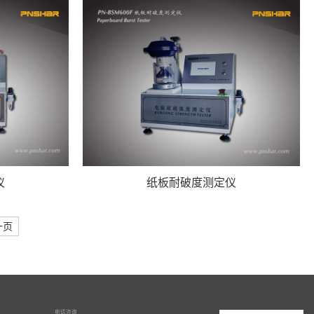
仪
纸板耐破度测定仪
一页
电话咨询