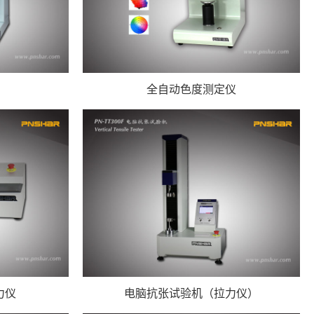
全自动色度测定仪
力仪
电脑抗张试验机（拉力仪）