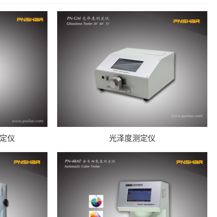
定仪
光泽度测定仪