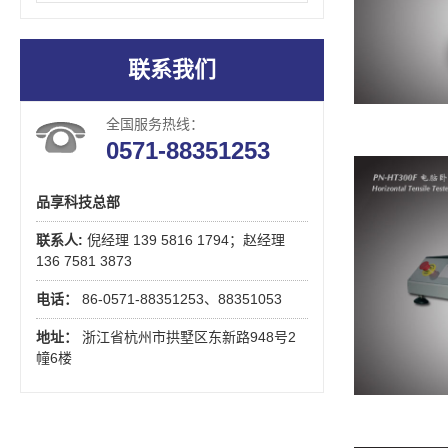
联系我们
全国服务热线：
0571-88351253
品享科技总部
联系人:
倪经理 139 5816 1794；赵经理
136 7581 3873
电话：
86-0571-88351253、88351053
地址：
浙江省杭州市拱墅区东新路948号2
幢6楼