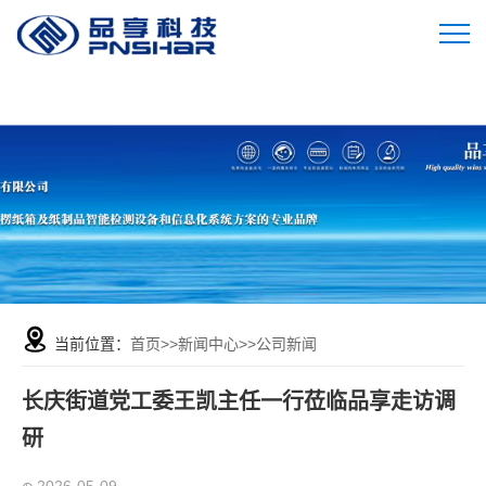
当前位置：
首页
>>
新闻中心
>>
公司新闻
长庆街道党工委王凯主任一行莅临品享走访调
研