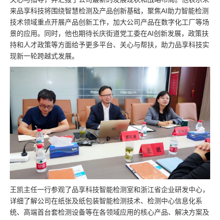
来品享科技将围绕智慧检测及产品创新基础，聚焦AI助力智能检测
技术领域重点开展产品创新工作，加大公司产品在数字化工厂等场
景的应用。同时，他也期待长庆街道党工委在AI创新发展，政策扶
持和人才政策等方面给予更多平台、关心与帮扶，助力品享科技实
现新一轮跨越式发展。
王凯主任一行参观了品享科技智能检测室和浙江省企业研发中心，
详细了解公司在纸张及纸包装智能检测技术、检测中心信息化系
统、高端首台套检测设备等在各领域应用的核心产品、解决方案及