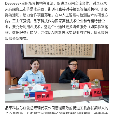
Deepseek应用场景机构等资源，促进企业间交流合作。对企业未
来有融资上市等需求前景，街道可直接对接投资等相关机构，组织
路演活动，助力合作项目落地。在AI人工智能与检测技术的研发方
向，王主任强调，品享科技作为国家高新技术企业和专精特新企
业，要充分利用AI技术，勉励企业通过更多增值服务（如实验室运
维、数据服务）转型，并借助AI等新技术实现业务扩展，探索指数
级增长新模式。
品享科技苏红波总经理代表公司感谢区政府街道工委办长期以来的
关心与指导，并汇报了公司最新的发展现状和战略布局。他表示未