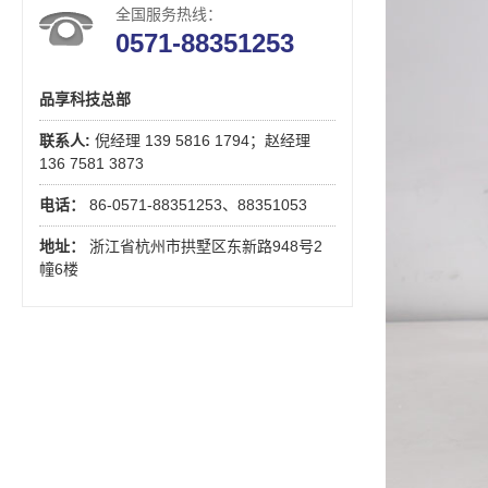
全国服务热线：
0571-88351253
品享科技总部
联系人:
倪经理 139 5816 1794；赵经理
136 7581 3873
电话：
86-0571-88351253、88351053
地址：
浙江省杭州市拱墅区东新路948号2
幢6楼