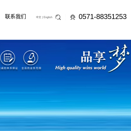
0571-88351253
联系我们
中文 |
English