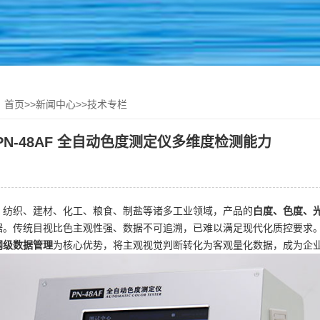
：
首页
>>
新闻中心
>>
技术专栏
PN‑48AF 全自动色度测定仪多维度检测能力
、纺织、建材、化工、粮食、制盐等诸多工业领域，产品的
白度、色度、
据。传统目视比色主观性强、数据不可追溯，已难以满足现代化质控要求
网级数据管理
为核心优势，将主观视觉判断转化为客观量化数据，成为企