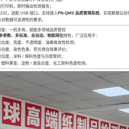
敏打印机，即时输出检测报告；
RS232，选配 USB 接口，支持接入
PN‑QMS 品质管理系统
，实现数据云存储
 标准对数据可追溯性的要求。
覆盖：一机多用，赋能多领域品质管控
多参数、多标准、全自动、物联网化
特性，广泛应用于：
张白度、亮度、不透明度、油墨吸收性检测；
布白度、染色色差、荧光增白效果评价；
白度、涂料 / 填料色度与白度管控；
：塑料黄变、淀粉 / 食盐白度、化工原料色度检测。