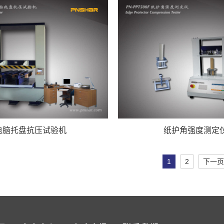
电脑托盘抗压试验机
纸护角强度测定
1
2
下一页