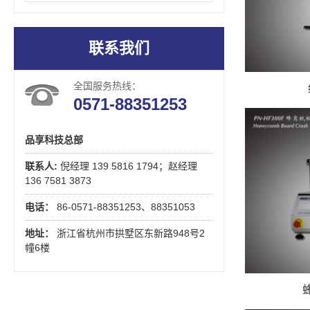
联系我们
全国服务热线：
0571-88351253
品享科技总部
联系人:
倪经理 139 5816 1794；赵经理
136 7581 3873
电话：
86-0571-88351253、88351053
地址：
浙江省杭州市拱墅区东新路948号2
幢6楼