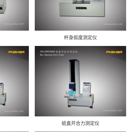
杯身挺度测定仪
纸盒开合力测定仪