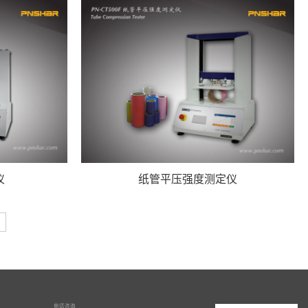
仪
纸管平压强度测定仪
电话咨询