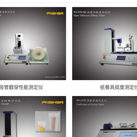
吸管戳穿性能测定仪
纸餐具挺度测定