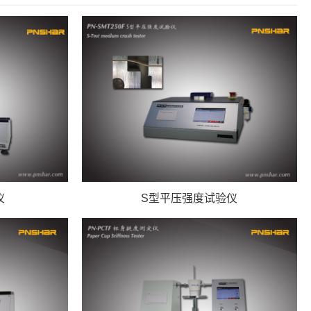
仪
S型平压强度试验仪