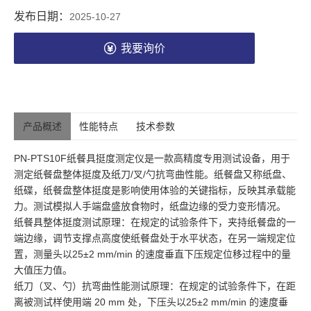
发布日期：
2025-10-27
我要询价
产品概述
性能特点
技术参数
PN-PTS10F纸餐具挺度测定仪是一款高精度专用测试设备，用于
测定纸餐盘整体挺度及纸刀/叉/勺抗弯曲性能。纸餐盘又称纸盘、
纸碟，纸餐盘整体挺度是影响使用体验的关键指标，反映其承载能
力。测试模拟人手端盘盛放食物时，纸盘边缘的受力变形情况。
纸餐具整体挺度测试原理：在规定的试验条件下，夹持纸餐盘的一
端边缘，调节支撑点高度使纸餐盘处于水平状态，在另一端规定位
置，测量头以25±2 mm/min 的速度垂直下压规定位移过程中的量
大值压力值。
纸刀（叉、勺）抗弯曲性能测试原理：在规定的试验条件下，在距
离被测试样使用端 20 mm 处，下压头以25±2 mm/min 的速度垂