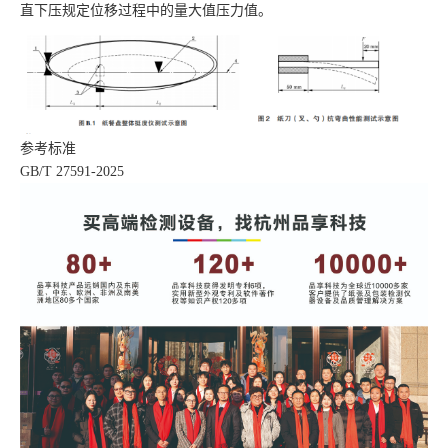
直下压规定位移过程中的量大值压力值。
参考标准
GB/T
27591-2025