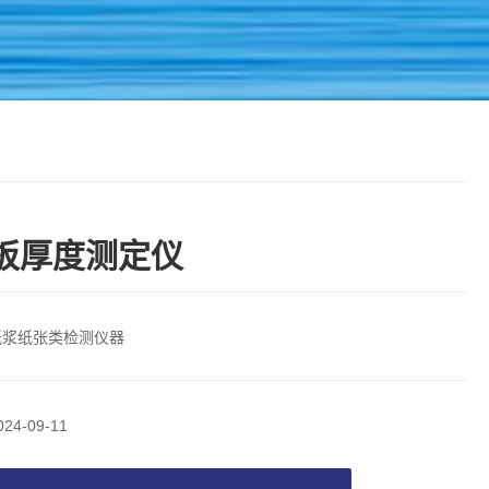
板厚度测定仪
纸浆纸张类检测仪器
024-09-11