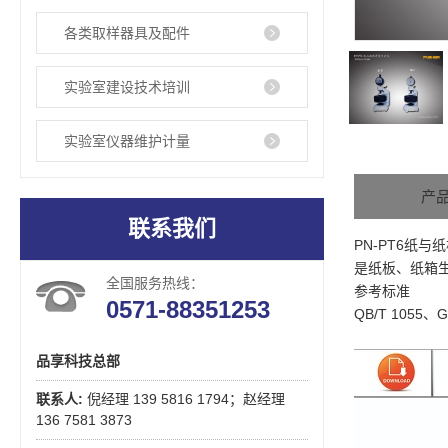
各类取样器具及配件
实验室建设技术培训
实验室仪器维护计量
产
联系我们
PN-PT6
是纸板、纸箱
全国服务热线：
参考标准
0571-88351253
QB/T 1055、G
品享科技总部
联系人:
倪经理 139 5816 1794；赵经理
136 7581 3873