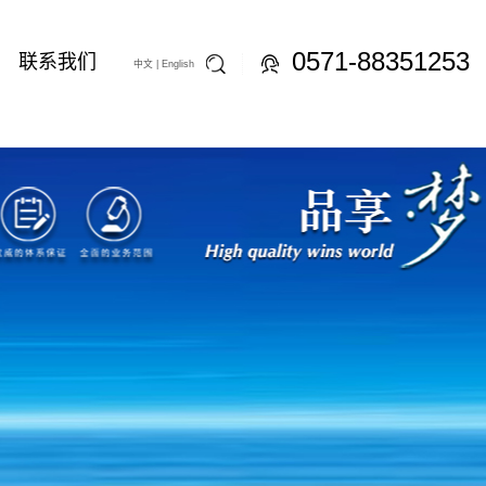
0571-88351253
联系我们
中文 |
English