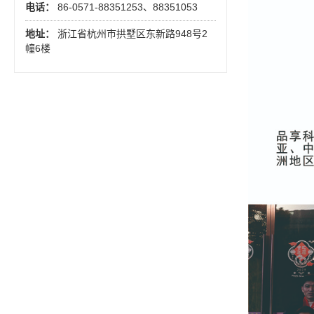
电话：
86-0571-88351253、88351053
地址：
浙江省杭州市拱墅区东新路948号2
幢6楼