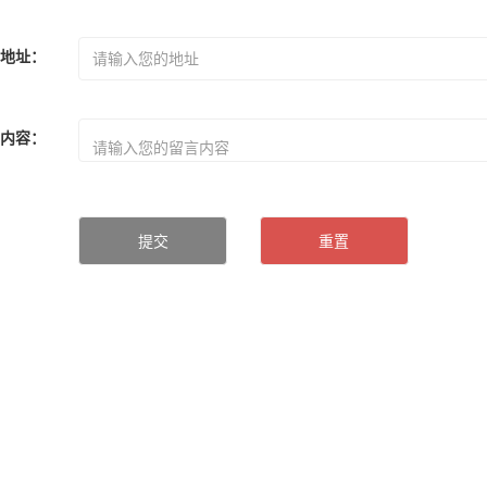
地址
：
言内容
：