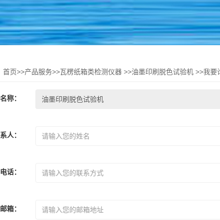
：
首页
>>
产品服务
>>
瓦楞纸箱类检测仪器
>>
油墨印刷脱色试验机
>>
我要
品名称
：
联系人
：
电话
：
*
邮箱
：