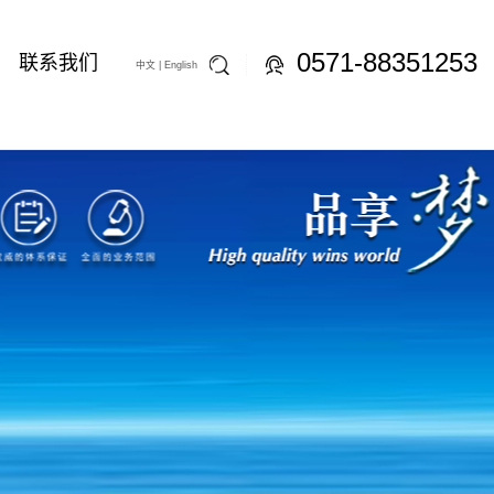
0571-88351253
联系我们
中文 |
English