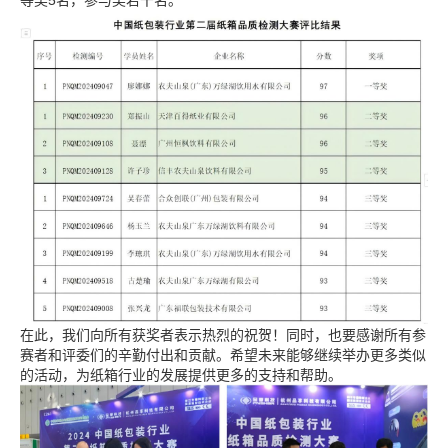
等奖5名，参与奖若干名。
在此，我们向所有获奖者表示热烈的祝贺！同时，也要感谢所有参
赛者和评委们的辛勤付出和贡献。希望未来能够继续举办更多类似
的活动，为纸箱行业的发展提供更多的支持和帮助。