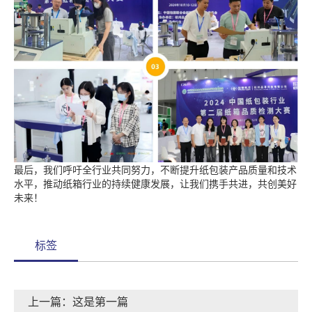
最后，我们呼吁全行业共同努力，不断提升纸包装产品质量和技术
水平，推动纸箱行业的持续健康发展，让我们携手共进，共创美好
未来！
标签
上一篇：这是第一篇